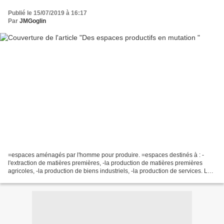
Publié le 15/07/2019 à 16:17
Par
JMGoglin
=espaces aménagés par l'homme pour produire. =espaces destinés à : -
l'extraction de matières premières, -la production de matières premières
agricoles, -la production de biens industriels, -la production de services. La
spécialisation et l'organisation...