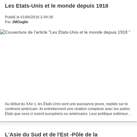
Les Etats-Unis et le monde depuis 1918
Publié le 01/06/2016 à 09:36
Par
JMGoglin
Au début du XXe s, les États-Unis sont une puissance jeune, repliée sur le
continent américain. Ils entretiennent une relation complexe avec les autres
États que ceux ci soient européens ou américains. Leur politique extérieure
oscille entre interventionnisme...
L'Asie du Sud et de l'Est -Pôle de la