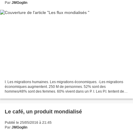
Par
JMGoglin
I. Les migrations humaines. Les migrations économiques. -Les migrations
économiques augmentent. 250 M de personnes. 52% sont des
hommes/48% sont des femmes. 60% vivent dans un P. I. Les P.I. tentent de
contrôler ces flux : "immigration choisie". Les migrants...
Le café, un produit mondialisé
Publié le 25/05/2016 à 21:45
Par
JMGoglin