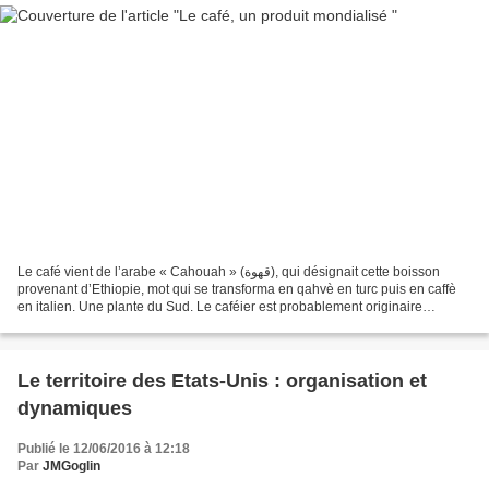
Le café vient de l’arabe « Cahouah » (قهوة), qui désignait cette boisson
provenant d’Ethiopie, mot qui se transforma en qahvè en turc puis en caffè
en italien. Une plante du Sud. Le caféier est probablement originaire
d'Ethiopie, dans la province de Kaffa....
Le territoire des Etats-Unis : organisation et
dynamiques
Publié le 12/06/2016 à 12:18
Par
JMGoglin