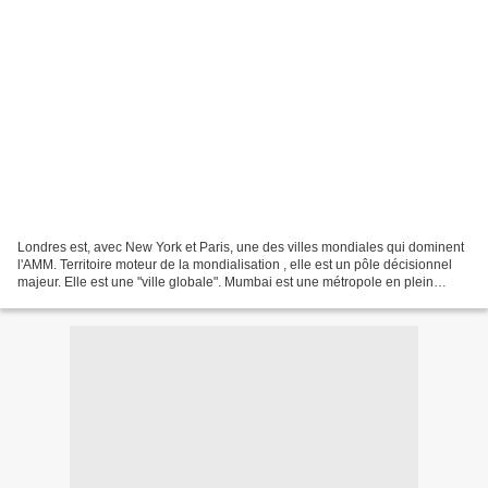
Londres est, avec New York et Paris, une des villes mondiales qui dominent
l'AMM. Territoire moteur de la mondialisation , elle est un pôle décisionnel
majeur. Elle est une "ville globale". Mumbai est une métropole en plein
développement. Elle est la...