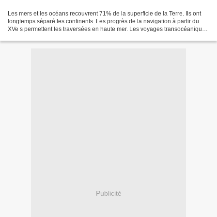
Les mers et les océans recouvrent 71% de la superficie de la Terre. Ils ont
longtemps séparé les continents. Les progrès de la navigation à partir du
XVe s permettent les traversées en haute mer. Les voyages transocéaniques
mettent en contact les continents....
Publicité