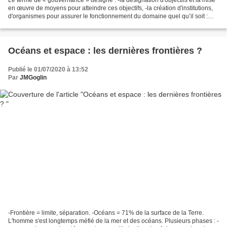
en œuvre de moyens pour atteindre ces objectifs, -la création d'institutions,
d'organismes pour assurer le fonctionnement du domaine quel qu’il soit :
entreprise, région, État,...
Océans et espace : les dernières frontières ?
Publié le 01/07/2020 à 13:52
Par
JMGoglin
-Frontière = limite, séparation. -Océans = 71% de la surface de la Terre.
L'homme s'est longtemps méfié de la mer et des océans. Plusieurs phases : -