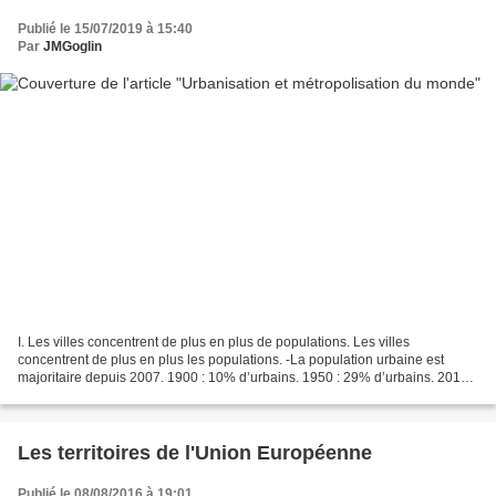
Publié le 15/07/2019 à 15:40
Par
JMGoglin
I. Les villes concentrent de plus en plus de populations. Les villes
concentrent de plus en plus les populations. -La population urbaine est
majoritaire depuis 2007. 1900 : 10% d’urbains. 1950 : 29% d’urbains. 2018 :
55% d’urbains. 2050 : 68% ? Les situations...
Les territoires de l'Union Européenne
Publié le 08/08/2016 à 19:01