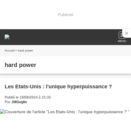
Publicité
MENU
Accueil
» hard power
hard power
Les Etats-Unis : l'unique hyperpuissance ?
Publié le 19/08/2024 à 15:35
Par
JMGoglin