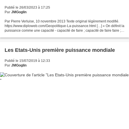
Publié le 26/03/2023 à 17:25
Par
JMGoglin
Par Pierre Verluise, 10 novembre 2013 Texte original légèrement modifié.
https://www.diploweb.com/Geopolitique-La-puissance.html […] « On définit la
puissance comme une capacité - capacité de faire ; capacité de faire faire ;
capacité d’empêcher de faire...
Les Etats-Unis première puissance mondiale
Publié le 15/07/2019 à 12:33
Par
JMGoglin