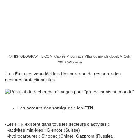
© HISTGEOGRAPHIE.COM, d'après P. Boniface, Atlas du monde global, A. Colin,
2010; Wikipédia
-Les États peuvent décider d'instaurer ou de restaurer des
mesures protectionnistes.
Les acteurs économiques : les FTN.
-Les FTN existent dans tous les secteurs d'activités :
-activités minières : Glencor (Suisse)
-hydrocarbures : Sinopec (Chine), Gazprom (Russie),