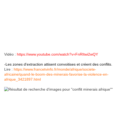
Vidéo :
https://www.youtube.com/watch?v=FnRItwi2wQY
-Les zones d'extraction attisent convoitises et créent des conflits.
Lire :
https://www.francetvinfo.fr/monde/afrique/societe-
africaine/quand-le-boom-des-minerais-favorise-la-violence-en-
afrique_3421897.html