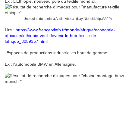
Ex : L’Éthiopie, nouveau pôle du textile mondial.
Une usine de textile à Addis-Abeba (Kay Nietfeld / dpa/ AFP)
Lire :
https://www.francetvinfo.fr/monde/afrique/economie-
africaine/lethiopie-veut-devenir-le-hub-textile-de-
lafrique_3059357.html
-Espaces de productions industrielles haut de gamme.
Ex : l'automobile BMW en Allemagne.