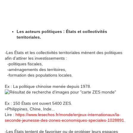
Les acteurs politiques : États et collectivités
territoriales.
-Les États et les collectivités territoriales mènent des politiques
afin d’attirer les investissements :
-politiques fiscales,
-aménagements des territoires,
-formation des populations locales.
Ex : La politique chinoise menée depuis 1978.
Ex : 150 États ont ouvert 5400 ZES.
=Philippines, Chine, Inde...
Lire :
https://www.lesechos.fr/monde/enjeux-internationaux/la-
seconde-jeunesse-des-zones-economiques-speciales-1028891
.
-Les États tentent de favoriser ou de protéger leurs espaces