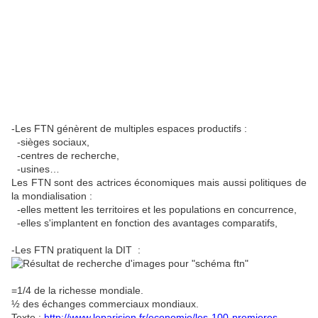
-Les FTN génèrent de multiples espaces productifs :
-sièges sociaux,
-centres de recherche,
-usines…
Les FTN sont des actrices économiques mais aussi politiques de
la mondialisation :
-elles mettent les territoires et les populations en concurrence,
-elles s'implantent en fonction des avantages comparatifs,
-Les FTN pratiquent la DIT :
=1/4 de la richesse mondiale.
½ des échanges commerciaux mondiaux.
Texte :
http://www.leparisien.fr/economie/les-100-premieres-