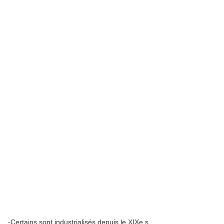
-Certains sont industrialisés depuis le XIXe s.