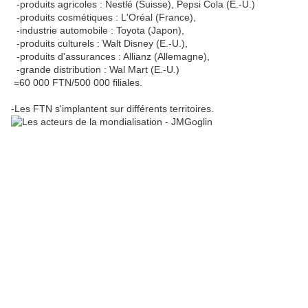
-produits agricoles : Nestlé (Suisse), Pepsi Cola (E.-U.)
-produits cosmétiques : L'Oréal (France),
-industrie automobile : Toyota (Japon),
-produits culturels : Walt Disney (E.-U.),
-produits d'assurances : Allianz (Allemagne),
-grande distribution : Wal Mart (E.-U.)
=60 000 FTN/500 000 filiales.
-Les FTN s'implantent sur différents territoires.