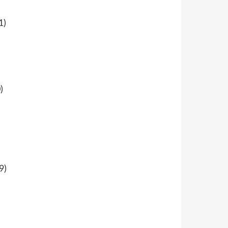
1)
)
9)