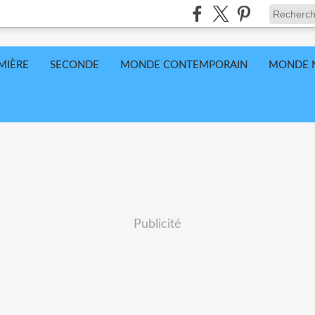
MIÈRE
SECONDE
MONDE CONTEMPORAIN
MONDE 
Publicité