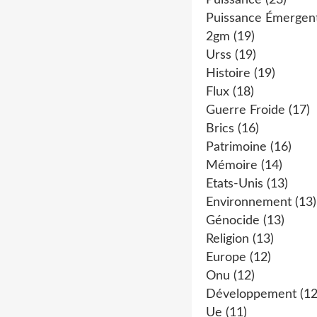
Puissance
(23)
Puissance Émergen
2gm
(19)
Urss
(19)
Histoire
(19)
Flux
(18)
Guerre Froide
(17)
Brics
(16)
Patrimoine
(16)
Mémoire
(14)
Etats-Unis
(13)
Environnement
(13)
Génocide
(13)
Religion
(13)
Europe
(12)
Onu
(12)
Développement
(12
Ue
(11)