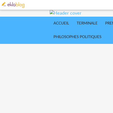
ACCUEIL
TERMINALE
PRE
PHILOSOPHES POLITIQUES