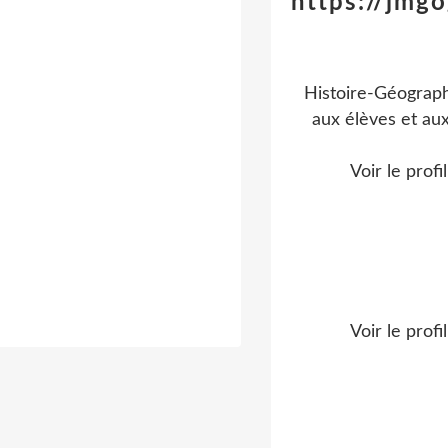
https://jmgo
Histoire-Géograph
aux élèves et aux
Voir le profi
Voir le profi