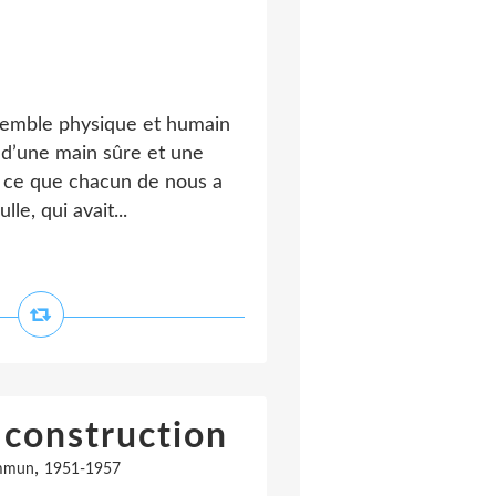
semble physique et humain
 d’une main sûre et une
s ce que chacun de nous a
le, qui avait...
 construction
,
mmun
1951-1957