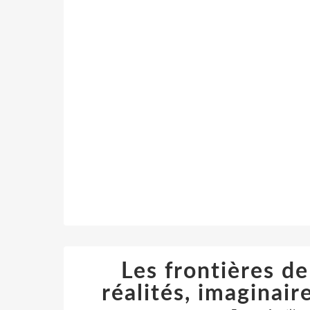
Les frontières de
réalités, imaginair