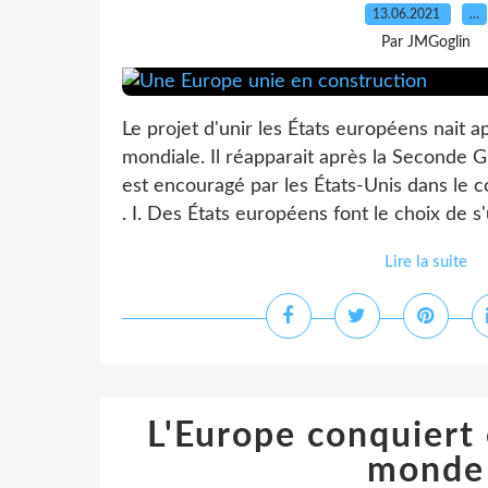
13.06.2021
…
Par JMGoglin
Le projet d'unir les États européens nait 
mondiale. Il réapparait après la Seconde G
est encouragé par les États-Unis dans le c
. I. Des États européens font le choix de s'u
Lire la suite
L'Europe conquiert
monde