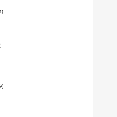
1)
)
9)