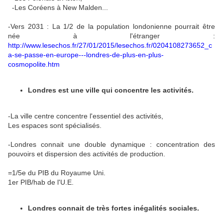
-Les Coréens à New Malden...
-Vers 2031 : La 1/2 de la population londonienne pourrait être
née à l'étranger :
http://www.lesechos.fr/27/01/2015/lesechos.fr/0204108273652_c
a-se-passe-en-europe---londres-de-plus-en-plus-
cosmopolite.htm
Londres est une ville qui concentre les activités.
-La v
ille centre concentre l'essentiel des activités,
Les espaces sont spécialisés.
-Londres connait une double dynamique : concentration des
pouvoirs et dispersion des activités de production.
=1/5e du PIB du Royaume Uni.
1er PIB/hab de l'U.E.
Londres connait de très fortes inégalités sociales.