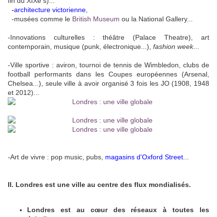
fin du XIXe s)...
-
architecture victorienne
,
-musées comme le
British Museum
ou la National Gallery...
-Innovations culturelles : théâtre (Palace Theatre), art
contemporain, musique (punk, électronique...),
fashion week
...
-Ville sportive : aviron, tournoi de tennis de Wimbledon, clubs de
football performants dans les Coupes européennes (Arsenal,
Chelsea...), seule ville à avoir organisé 3 fois les JO (1908, 1948
et 2012)...
-Art de vivre : pop music, pubs,
magasins d'Oxford Street
...
II. Londres est une ville au centre des flux mondialisés.
Londres est au cœur des réseaux à toutes les