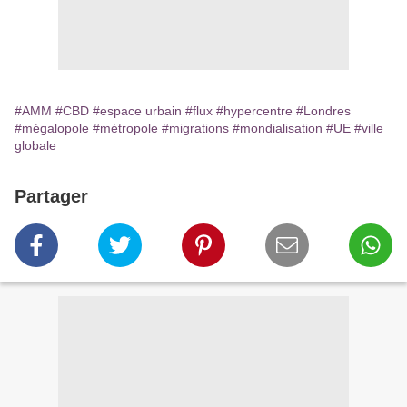
#AMM
#CBD
#espace urbain
#flux
#hypercentre
#Londres
#mégalopole
#métropole
#migrations
#mondialisation
#UE
#ville
globale
Partager