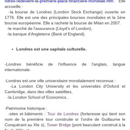
ndres-redevient-la-premiere-place-financiere-mondiale.htm.
Elle
accueille :
-la bourse de Londres (London Stock Exchange) ouverte en
1776. Elle est une des principales bourses mondiales et la 1ère
bourse européenne. Elle a racheté la bourse de Milan en 2007.
-le marché de l’assurance (Lloyd’s of London),
-la banque d’Angleterre (Bank of England).
Londres est une capitale culturelle.
-Londres bénéficie de l'influence de l'anglais, langue
internationale.
-Londres est une ville universitaire mondialement reconnue :
-La London City University et les universités d'Oxford et
Cambridge, dans des villes satellites,
-la London School of Economics...
-Patrimoine historique :
-sites et bâtiments :
Tour de Londres
(forteresse qui tient son
nom de la première tour construite sr l'ordre de Guillaume le
Conquérant au XIe s),
Tower Bridge
(pont basculant construit à la