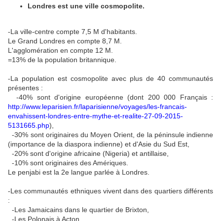
Londres est une ville cosmopolite.
-La ville-centre compte 7,5 M d'habitants.
Le Grand Londres en compte 8,7 M.
L'agglomération en compte 12 M.
=13% de la population britannique.
-La population est cosmopolite avec plus de 40 communautés
présentes :
-40% sont d'origine européenne (dont 200 000 Français :
http://www.leparisien.fr/laparisienne/voyages/les-francais-
envahissent-londres-entre-mythe-et-realite-27-09-2015-
5131665.php
),
-30% sont originaires du Moyen Orient, de la péninsule indienne
(importance de la diaspora indienne) et d'Asie du Sud Est,
-2
0% sont d'origine africaine (Nigeria) et antillaise,
-10% sont originaires des Amériques.
Le penjabi est la 2e langue parlée à Londres.
-Les communautés ethniques vivent dans des quartiers différents
:
-Les Jamaicains dans le quartier de Brixton,
-Les Polonais à Acton,