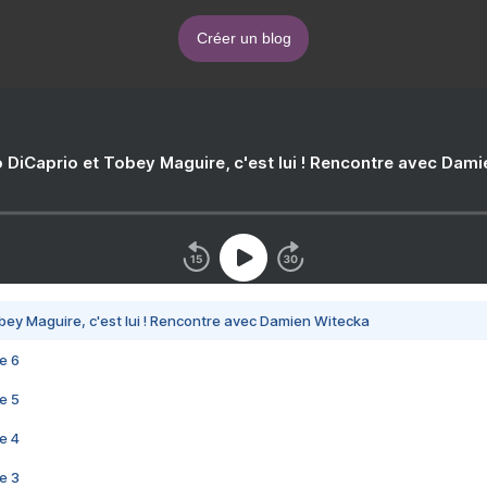
Créer un blog
 DiCaprio et Tobey Maguire, c'est lui ! Rencontre avec Dam
bey Maguire, c'est lui ! Rencontre avec Damien Witecka
e 6
e 5
e 4
e 3