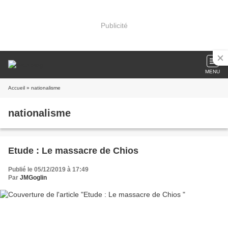
Publicité
MENU
Accueil
» nationalisme
nationalisme
Etude : Le massacre de Chios
Publié le 05/12/2019 à 17:49
Par
JMGoglin