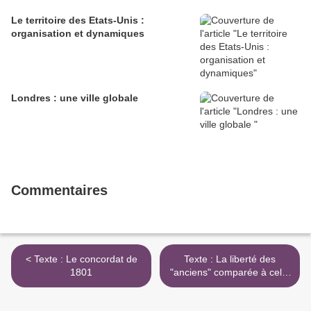
Le territoire des Etats-Unis :
organisation et dynamiques
Londres : une ville globale
Commentaires
< Texte : Le concordat de
Texte : La liberté des
1801
"anciens" comparée à celle
des "modernes" selon
Benjamin Constant >