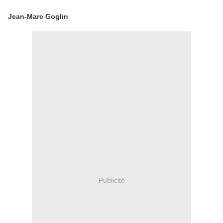
Jean-Marc Goglin
Publicité