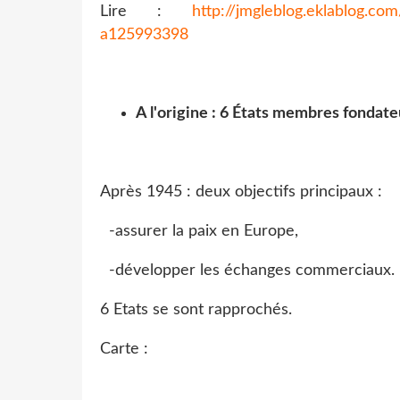
Lire :
http://jmgleblog.eklablog.co
a125993398
A l'origine : 6 États membres fondate
Après 1945 : deux objectifs principaux :
-assurer la paix en Europe,
-développer les échanges commerciaux.
6 Etats se sont rapprochés.
Carte :