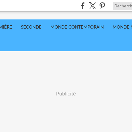
MIÈRE
SECONDE
MONDE CONTEMPORAIN
MONDE 
Publicité