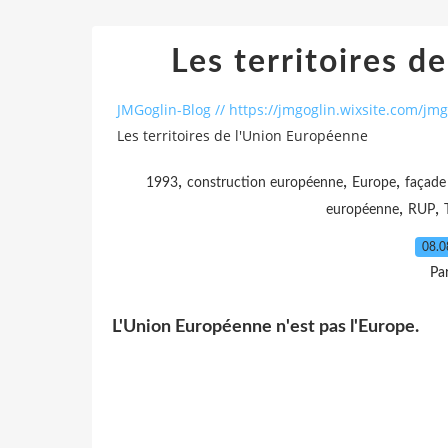
Les territoires d
JMGoglin-Blog // https://jmgoglin.wixsite.com/jmg
Les territoires de l'Union Européenne
,
,
,
1993
construction européenne
Europe
façade
,
,
européenne
RUP
08.0
Pa
L'Union Européenne n'est pas l'Europe.