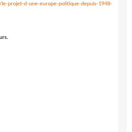
m/le-projet-d-une-europe-politique-depuis-1948-
urs.