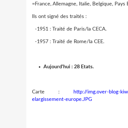
=France, Allemagne, Italie, Belgique, Pays
Ils ont signé des traités :
-1951 : Traité de Paris/la CECA.
-1957 : Traité de Rome/la CEE.
Aujourd'hui : 28 Etats.
Carte :
http://img.over-blog-k
elargissement-europe.JPG