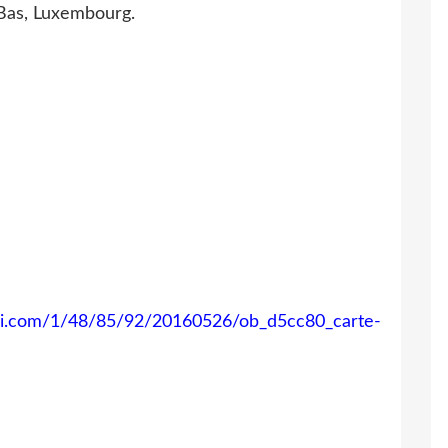
 Bas, Luxembourg.
iwi.com/1/48/85/92/20160526/ob_d5cc80_carte-