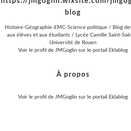
https://jmgoglin.wixsite.com/jmgog
blog
Histoire-Géographie-EMC-Science politique / Blog de
aux élèves et aux étudiants / Lycée Camille Saint-Saë
Université de Rouen
Voir le profil de
JMGoglin
sur le portail Eklablog
À propos
Voir le profil de
JMGoglin
sur le portail Eklablog