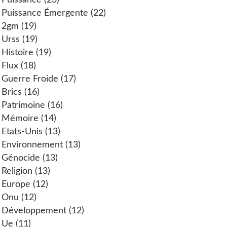
Puissance
(23)
Puissance Émergente
(22)
2gm
(19)
Urss
(19)
Histoire
(19)
Flux
(18)
Guerre Froide
(17)
Brics
(16)
Patrimoine
(16)
Mémoire
(14)
Etats-Unis
(13)
Environnement
(13)
Génocide
(13)
Religion
(13)
Europe
(12)
Onu
(12)
Développement
(12)
Ue
(11)