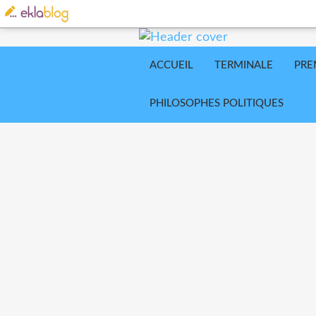
ACCUEIL
TERMINALE
PRE
PHILOSOPHES POLITIQUES