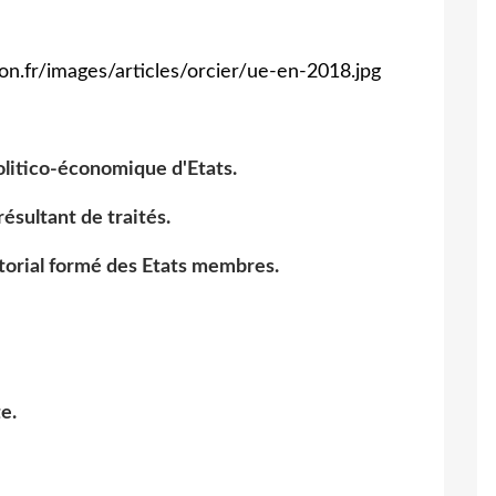
on.fr/images/articles/orcier/ue-en-2018.jpg
olitico-économique d'Etats.
ésultant de traités.
torial formé des Etats membres.
e.