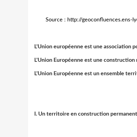
Source : http://geoconfluences.ens-ly
L'Union européenne est une association p
L'Union Européenne est une construction r
L'Union Européenne est un ensemble terri
I. Un territoire en construction permanent