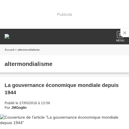
Publicité
MENU
Accueil
» altermondialisme
altermondialisme
La gouvernance économique mondiale depuis
1944
Publié le 27/05/2016 à 13:56
Par
JMGoglin