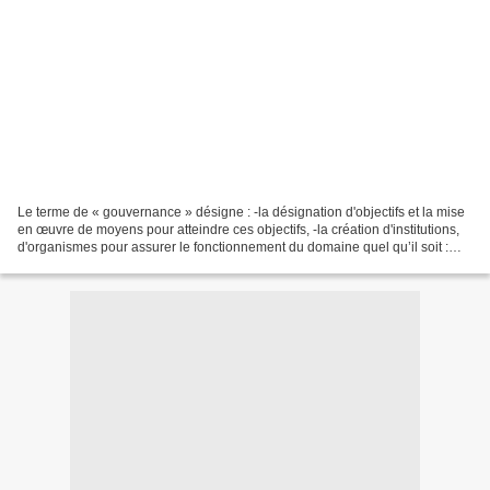
Le terme de « gouvernance » désigne : -la désignation d'objectifs et la mise
en œuvre de moyens pour atteindre ces objectifs, -la création d'institutions,
d'organismes pour assurer le fonctionnement du domaine quel qu’il soit :
entreprise, région, État,...