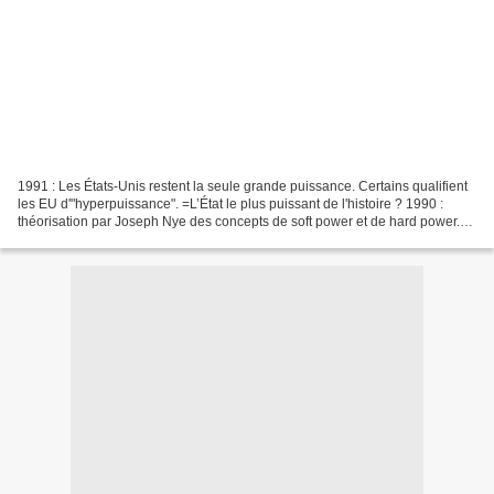
1991 : Les États-Unis restent la seule grande puissance. Certains qualifient
les EU d'"hyperpuissance". =L’État le plus puissant de l'histoire ? 1990 :
théorisation par Joseph Nye des concepts de soft power et de hard power.
Le seul modèle ? I. Les États-Unis...