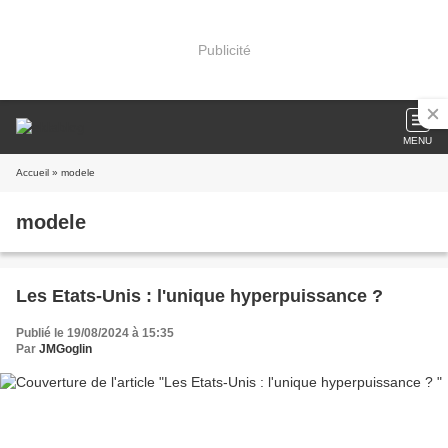
Publicité
MENU
Accueil
» modele
modele
Les Etats-Unis : l'unique hyperpuissance ?
Publié le 19/08/2024 à 15:35
Par
JMGoglin