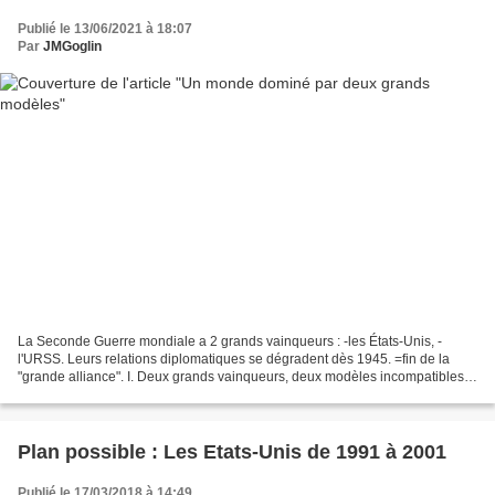
Publié le 13/06/2021 à 18:07
Par
JMGoglin
La Seconde Guerre mondiale a 2 grands vainqueurs : -les États-Unis, -
l'URSS. Leurs relations diplomatiques se dégradent dès 1945. =fin de la
"grande alliance". I. Deux grands vainqueurs, deux modèles incompatibles.
Les États-Unis. Les États-Unis défendent...
Plan possible : Les Etats-Unis de 1991 à 2001
Publié le 17/03/2018 à 14:49