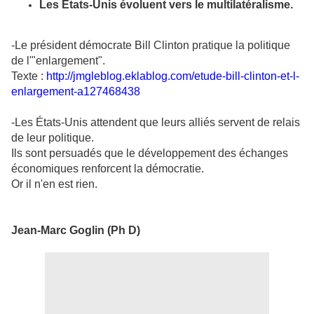
Les États-Unis évoluent vers le multilatéralisme.
-Le président démocrate Bill Clinton pratique la politique
de l'"enlargement".
Texte :
http://jmgleblog.eklablog.com/etude-bill-clinton-et-l-
enlargement-a127468438
-Les États-Unis attendent que leurs alliés servent de relais
de leur politique.
Ils sont persuadés que le développement des échanges
économiques renforcent la démocratie.
Or il n'en est rien.
Jean-Marc Goglin (Ph D)