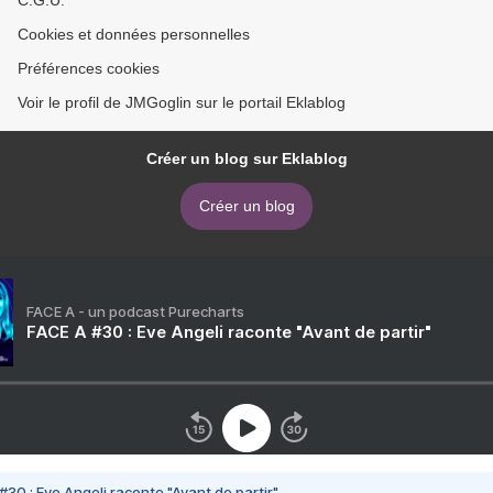
C.G.U.
Cookies et données personnelles
Préférences cookies
Voir le profil de JMGoglin sur le portail Eklablog
Créer un blog sur Eklablog
Créer un blog
FACE A - un podcast Purecharts
FACE A #30 : Eve Angeli raconte "Avant de partir"
#30 : Eve Angeli raconte "Avant de partir"