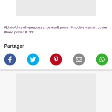
#Etats-Unis
#hyperpuissance
#soft power
#modèle
#smart power
#hard power
#1991
Partager