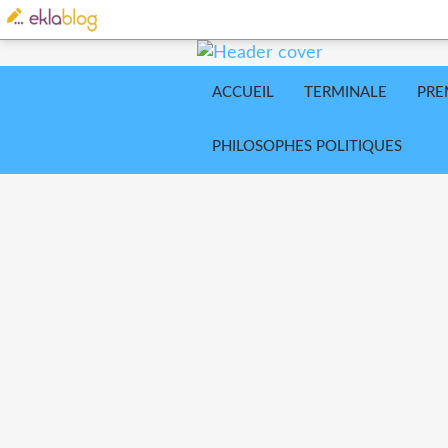
ACCUEIL
TERMINALE
PRE
PHILOSOPHES POLITIQUES