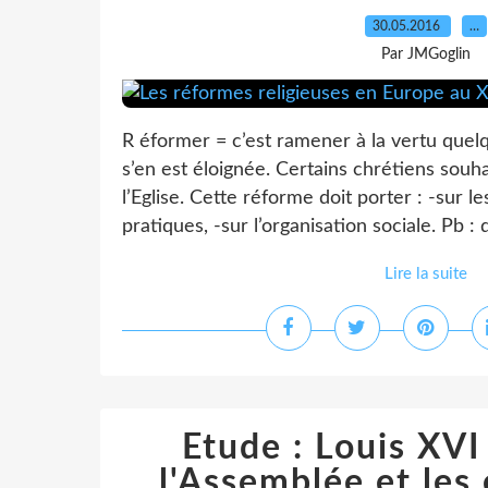
30.05.2016
…
Par JMGoglin
R éformer = c’est ramener à la vertu quel
s’en est éloignée. Certains chrétiens sou
l’Eglise. Cette réforme doit porter : -sur l
pratiques, -sur l’organisation sociale. Pb : q
Lire la suite
Etude : Louis XV
l'Assemblée et le