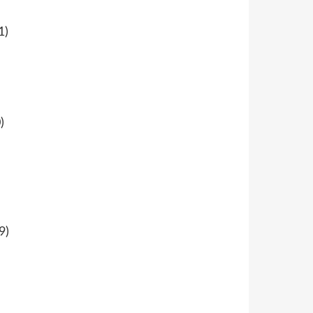
1)
)
9)