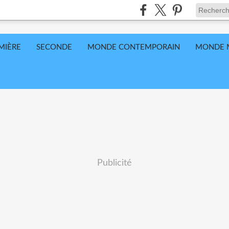
MIÈRE
SECONDE
MONDE CONTEMPORAIN
MONDE 
Publicité