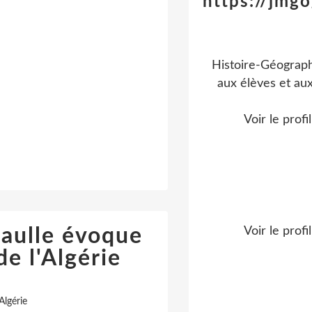
https://jmgo
Histoire-Géograph
aux élèves et aux
Voir le profi
Gaulle évoque
Voir le profi
de l'Algérie
Algérie