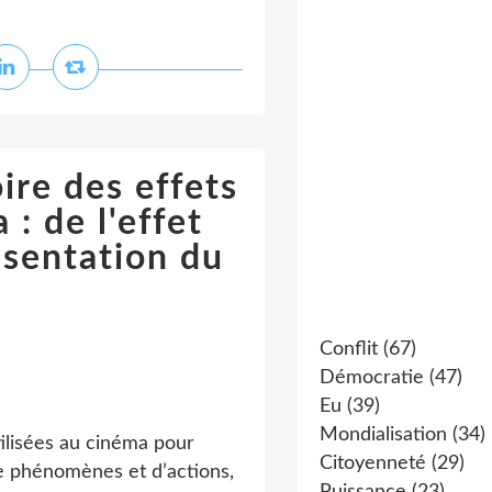
oire des effets
: de l'effet
ésentation du
Conflit
(67)
Démocratie
(47)
Eu
(39)
Mondialisation
(34)
tilisées au cinéma pour
Citoyenneté
(29)
 de phénomènes et d’actions,