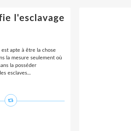
fie l'esclavage
i est apte à être la chose
dans la mesure seulement où
sans la posséder
es esclaves...