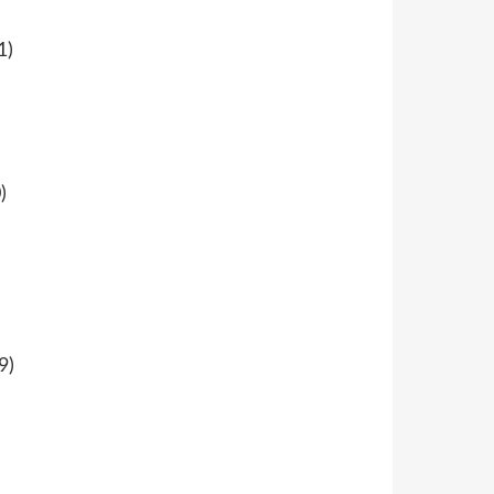
1)
)
9)