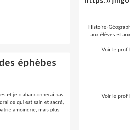
https://jmgo
Histoire-Géograph
aux élèves et aux
Voir le profi
 des éphèbes
es et je n'abandonnerai pas
Voir le profi
drai ce qui est sain et sacré,
atrie amoindrie, mais plus