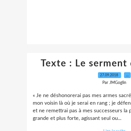
Texte : Le serment
27.09.2018
…
Par JMGoglin
« Je ne déshonorerai pas mes armes sacré
mon voisin là où je serai en rang ; je défen
et ne remettrai pas à mes successeurs la p
grande et plus forte, agissant seul ou...