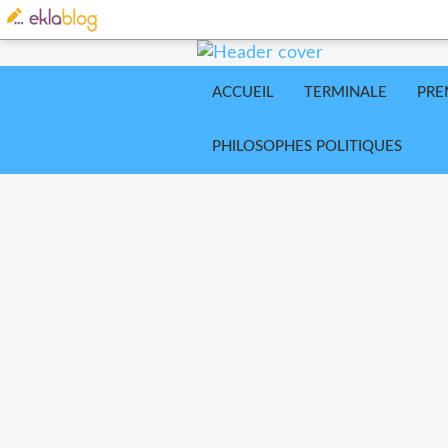
ACCUEIL
TERMINALE
PRE
PHILOSOPHES POLITIQUES