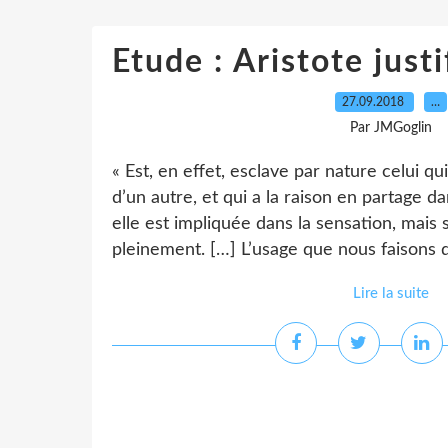
Etude : Aristote justi
27.09.2018
…
Par JMGoglin
« Est, en effet, esclave par nature celui qu
d’un autre, et qui a la raison en partage 
elle est impliquée dans la sensation, mais 
pleinement. […] L’usage que nous faisons d
Lire la suite