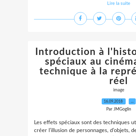
Lire la suite
Introduction à l'hist
spéciaux au cinéma 
technique à la repr
réel
image
16.09.2018
…
Par JMGoglin
Les effets spéciaux sont des techniques u
créer l’illusion de personnages, d’objets,