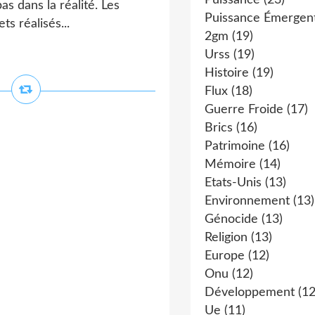
Puissance
(23)
as dans la réalité. Les
Puissance Émergen
s réalisés...
2gm
(19)
Urss
(19)
Histoire
(19)
Flux
(18)
Guerre Froide
(17)
Brics
(16)
Patrimoine
(16)
Mémoire
(14)
Etats-Unis
(13)
Environnement
(13)
Génocide
(13)
Religion
(13)
Europe
(12)
Onu
(12)
Développement
(12
Ue
(11)