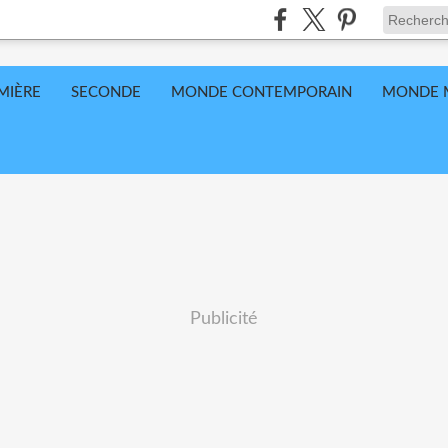
MIÈRE
SECONDE
MONDE CONTEMPORAIN
MONDE 
Publicité