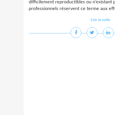
difficilement reproductibles ou n’existant p
professionnels réservent ce terme aux effet
Lire la suite