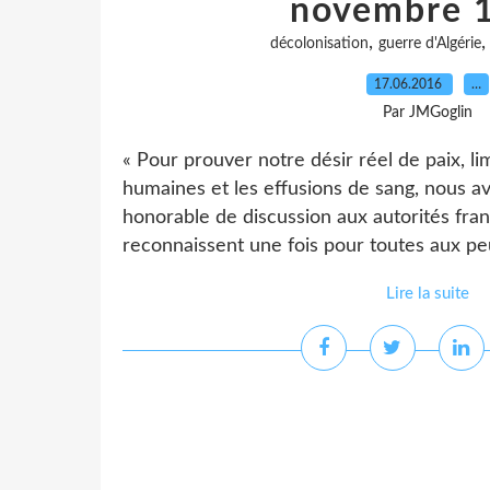
novembre 
,
décolonisation
guerre d'Algérie
17.06.2016
…
Par JMGoglin
« Pour prouver notre désir réel de paix, li
humaines et les effusions de sang, nous 
honorable de discussion aux autorités fran
reconnaissent une fois pour toutes aux peup
Lire la suite