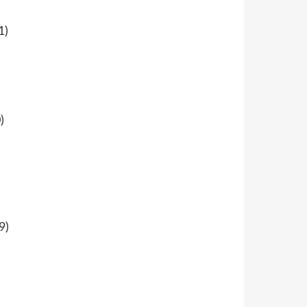
1)
)
9)