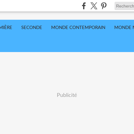
MIÈRE
SECONDE
MONDE CONTEMPORAIN
MONDE 
Publicité