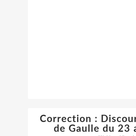
Correction : Discou
de Gaulle du 23 