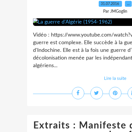
31.07.2016
…
Par JMGoglin
Vidéo : https://www.youtube.com/watch
guerre est complexe. Elle succède à la g
d'Indochine. Elle est à la fois une guerre
décolonisation menée par les indépendanti
algériens...
Lire la suite
Extraits : Manifeste