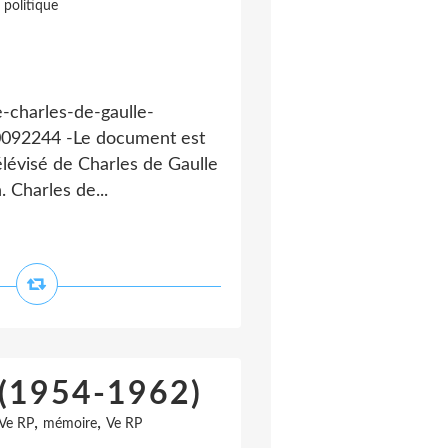
 politique
e-charles-de-gaulle-
0092244 -Le document est
télévisé de Charles de Gaulle
 Charles de...
e (1954-1962)
,
,
IVe RP
mémoire
Ve RP