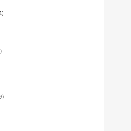
1)
)
9)