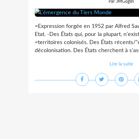
Par JMGoglin
=Expression forgée en 1952 par Alfred Sa
Etat. -Des États qui, pour la plupart, n'exi
=territoires colonisés. Des États récents/"
décolonisation. Des États cherchent à s'ass
Lire la suite