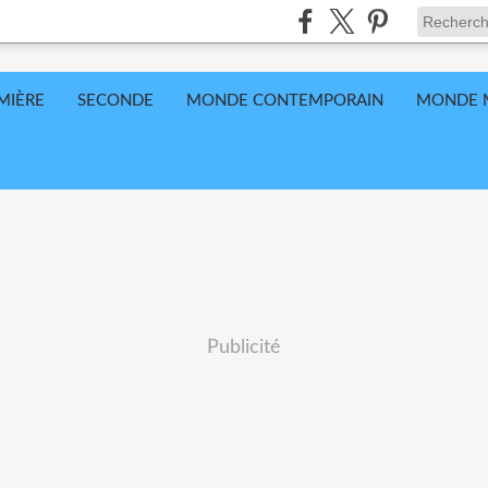
MIÈRE
SECONDE
MONDE CONTEMPORAIN
MONDE 
Publicité