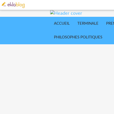
ACCUEIL
TERMINALE
PRE
PHILOSOPHES POLITIQUES