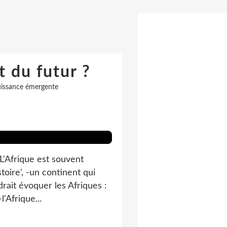
t du futur ?
issance émergente
 L'Afrique est souvent
oire', -un continent qui
drait évoquer les Afriques :
l'Afrique...