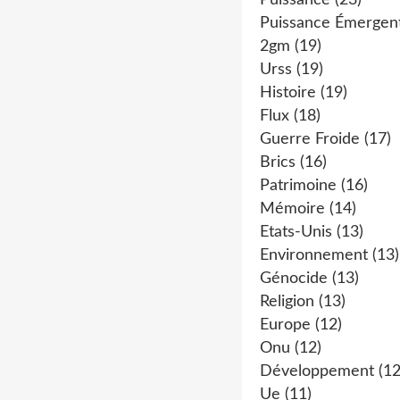
Puissance
(23)
Puissance Émergen
2gm
(19)
Urss
(19)
Histoire
(19)
Flux
(18)
Guerre Froide
(17)
Brics
(16)
Patrimoine
(16)
Mémoire
(14)
Etats-Unis
(13)
Environnement
(13)
Génocide
(13)
Religion
(13)
Europe
(12)
Onu
(12)
Développement
(12
Ue
(11)