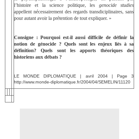
l’histoire et la science politique, les
genocide studies
appellent nécessairement des regards transdiciplinaires, sans
pour autant avoir la prétention de tout expliquer. »
Consigne : Pourquoi est-il aussi difficile de définir la
notion de génocide ? Quels sont les enjeux liés à sa
définition? Quels sont les apports théoriques des
historiens aux débats ?
LE MONDE DIPLOMATIQUE | avril 2004 | Page 3
http://www.monde-diplomatique.fr/2004/04/SEMELIN/11120