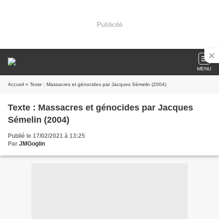
Publicité
MENU
Accueil
» Texte : Massacres et génocides par Jacques Sémelin (2004)
Texte : Massacres et génocides par Jacques
Sémelin (2004)
Publié le 17/02/2021 à 13:25
Par
JMGoglin