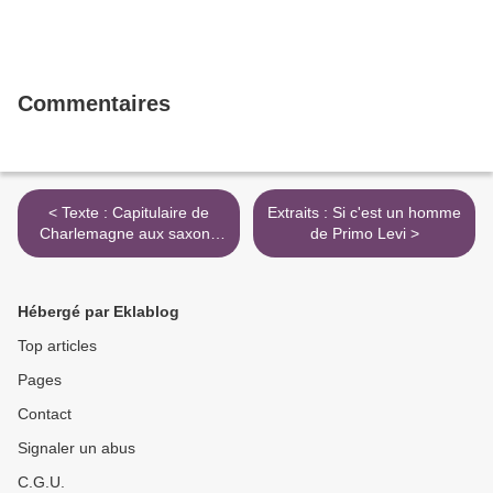
Commentaires
< Texte : Capitulaire de
Extraits : Si c'est un homme
Charlemagne aux saxons
de Primo Levi >
(785)
Hébergé par Eklablog
Top articles
Pages
Contact
Signaler un abus
C.G.U.