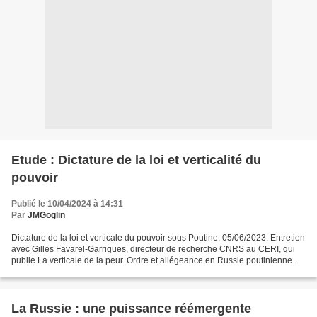
Etude : Dictature de la loi et verticalité du
pouvoir
Publié le 10/04/2024 à 14:31
Par
JMGoglin
Dictature de la loi et verticale du pouvoir sous Poutine. 05/06/2023. Entretien
avec Gilles Favarel-Garrigues, directeur de recherche CNRS au CERI, qui
publie La verticale de la peur. Ordre et allégeance en Russie poutinienne
aux éditions La Découverte....
La Russie : une puissance réémergente