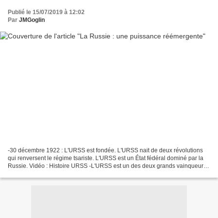
Publié le 15/07/2019 à 12:02
Par
JMGoglin
-30 décembre 1922 : L'URSS est fondée. L'URSS nait de deux révolutions
qui renversent le régime tsariste. L'URSS est un État fédéral dominé par la
Russie. Vidéo : Histoire URSS -L'URSS est un des deux grands vainqueurs
de la Seconde Guerre mondiale. W....