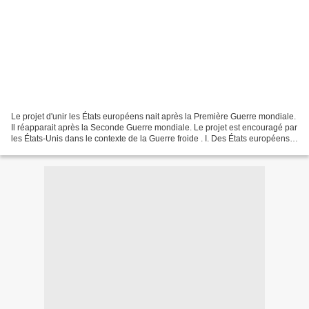
Le projet d'unir les États européens nait après la Première Guerre mondiale.
Il réapparait après la Seconde Guerre mondiale. Le projet est encouragé par
les États-Unis dans le contexte de la Guerre froide . I. Des États européens
font le choix de s'unir....