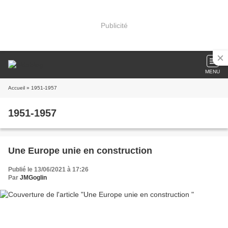
Publicité
MENU
Accueil
» 1951-1957
1951-1957
Une Europe unie en construction
Publié le 13/06/2021 à 17:26
Par
JMGoglin