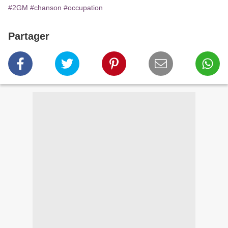
#2GM
#chanson
#occupation
Partager