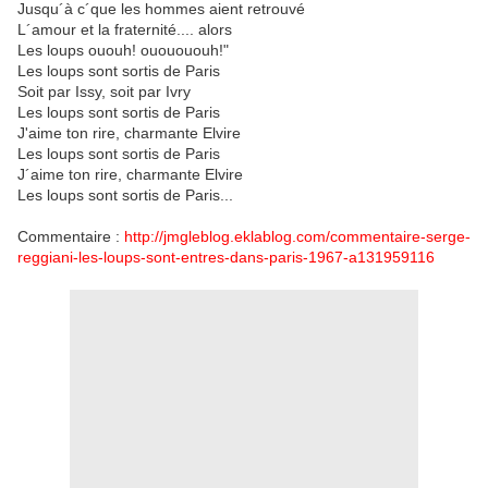
Jusqu´à c´que les hommes aient retrouvé
L´amour et la fraternité.... alors
Les loups ououh! ououououh!"
Les loups sont sortis de Paris
Soit par Issy, soit par Ivry
Les loups sont sortis de Paris
J'aime ton rire, charmante Elvire
Les loups sont sortis de Paris
J´aime ton rire, charmante Elvire
Les loups sont sortis de Paris...
Commentaire :
http://jmgleblog.eklablog.com/commentaire-serge-
reggiani-les-loups-sont-entres-dans-paris-1967-a131959116