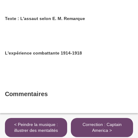
Texte : L'assaut selon E. M. Remarque
L'expérience combattante 1914-1918
Commentaires
< Peindre la musique :
Correction : Captain
illustrer des mentalités
America >