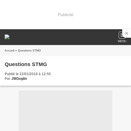
Publicité
MENU
Accueil
» Questions STMG
Questions STMG
Publié le 22/01/2018 à 12:50
Par
JMGoglin