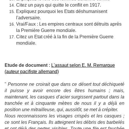
Citez un pays qui quitte le conflit en 1917.
Expliquez pourquoi les Etats déshumanisent
l'adversaire.
Vrai/Faux : Les empires centraux sont détruits après
la Première Guerre mondiale.
Citez un Etat créé à la fin de la Première Guerre
mondiale.
Etude de document :
L'assaut selon E. M. Remarque
(auteur pacifiste allemand)
"
Personne ne croirait que dans ce désert tout déchiqueté
il puisse y avoir encore des êtres humains ; mais,
maintenant, les casques d’acier surgissent partout dans la
tranchée et à cinquante mètres de nous il y a déjà en
position une mitrailleuse, qui, aussitôt, se met à crépiter.
Nous reconnaissons les visages crispés et les casques ;
ce sont les Français. Ils atteignent les débris des barbelés
et ont déjà des pertes visibles. Toute une file est fauchée