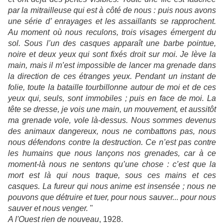
par la mitrailleuse qui est à côté de nous : puis nous avons
une série d’ enrayages et les assaillants se rapprochent.
Au moment où nous reculons, trois visages émergent du
sol. Sous l’un des casques apparaît une barbe pointue,
noire et deux yeux qui sont fixés droit sur moi. Je lève la
main, mais il m’est impossible de lancer ma grenade dans
la direction de ces étranges yeux. Pendant un instant de
folie, toute la bataille tourbillonne autour de moi et de ces
yeux qui, seuls, sont immobiles ; puis en face de moi. La
tête se dresse, je vois une main, un mouvement, et aussitôt
ma grenade vole, vole là-dessus. Nous sommes devenus
des animaux dangereux, nous ne combattons pas, nous
nous défendons contre la destruction. Ce n’est pas contre
les humains que nous lançons nos grenades, car à ce
moment-là nous ne sentons qu’une chose : c’est que la
mort est là qui nous traque, sous ces mains et ces
casques. La fureur qui nous anime est insensée ; nous ne
pouvons que détruire et tuer, pour nous sauver... pour nous
sauver et nous venger.
"
A l'Ouest rien de nouveau
, 1928.