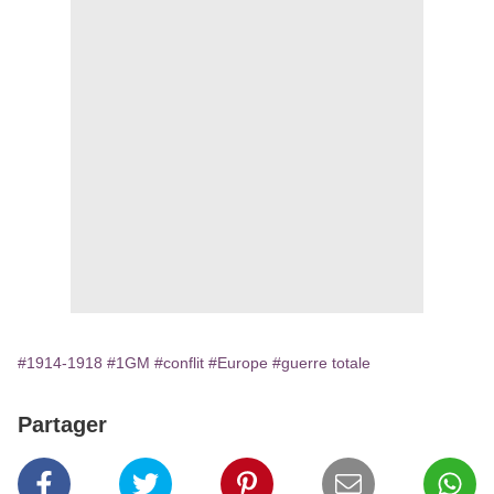
#1914-1918
#1GM
#conflit
#Europe
#guerre totale
Partager