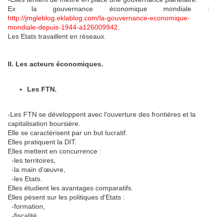
Ex la gouvernance économique mondiale :
http://jmgleblog.eklablog.com/la-gouvernance-economique-
mondiale-depuis-1944-a126009942
.
Les Etats travaillent en réseaux.
II. Les acteurs économiques.
Les FTN.
-Les FTN se développent avec l'ouverture des frontières et la
capitalisation boursière.
Elle se caractérisent par un but lucratif.
Elles pratiquent la DIT.
Elles mettent en concurrence :
-les territoires,
-la main d'œuvre,
-les Etats.
Elles étudient les avantages comparatifs.
Elles pèsent sur les politiques d'Etats :
-formation,
-fiscalité,