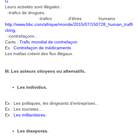
G
Leurs activités sont illégales :
-trafics de drogues,
-trafics d'êtres humains :
http://www.bbc.com/afrique/monde/2015/07/150728_human_traffi
cking
,
-contrefaçons...
Carte :
Trafic mondial de contrefaçon
Ex :
Contrefaçon de médicaments
Les mafias créent des flux illégaux.
III. Les acteurs citoyens ou alternatifs.
Les individus.
Ex : Les politiques, les dirigeants d'entreprises...
Ex : Les touristes...
Ex :
Les milliardaires
.
Les diasporas.