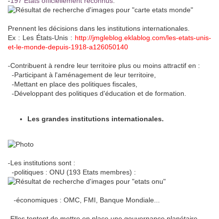
-
197 Etats officiellement reconnus
.
Prennent les décisions dans les institutions internationales.
Ex : Les États-Unis :
http://jmgleblog.eklablog.com/les-etats-unis-
et-le-monde-depuis-1918-a126050140
-Contribuent à rendre leur territoire plus ou moins attractif en :
-Participant à l'aménagement de leur territoire,
-Mettant en place des politiques fiscales,
-Développant des politiques d'éducation et de formation.
Les grandes institutions internationales.
-Les institutions sont :
-politiques : ONU (193 Etats membres) :
-économiques : OMC, FMI, Banque Mondiale...
-Elles tentent de mettre en place une gouvernance planétaire.