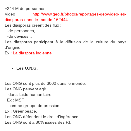
=244 M de personnes.
Vidéo :
http://www.geo.fr/photos/reportages-geo/video-les-
diasporas-dans-le-monde-162444
Les diasporas créent des flux :
-de personnes,
-de devises...
Les diasporas participent à la diffusion de la culture du pays
d'origine.
Ex :
La diaspora indienne
Les O.N.G.
Les ONG sont plus de 3000 dans le monde.
Les ONG peuvent agir :
-dans l'aide humanitaire,
Ex : MSF.
-comme groupe de pression.
Ex : Greenpeace.
Les ONG défendent le droit d'ingérence.
Les ONG sont à 80% issues des P.I.