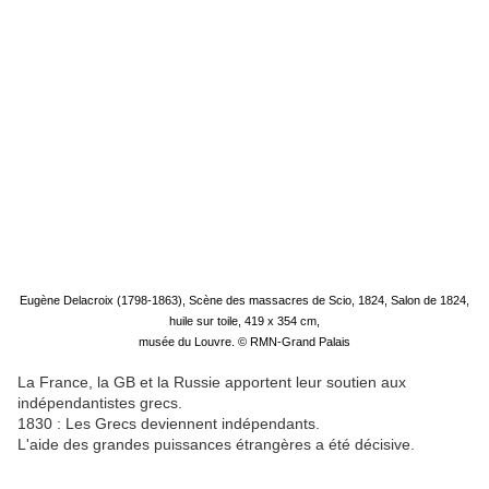
Eugène Delacroix
(1798-1863),
Scène des massacres de Scio
, 1824, Salon de 1824,
huile sur toile, 419
x
354
cm,
musée du Louvre.
©
RMN-Grand Palais
La France, la GB et la Russie apportent leur soutien aux
indépendantistes grecs.
1830 : Les Grecs deviennent indépendants.
L'aide des grandes puissances étrangères a été décisive.