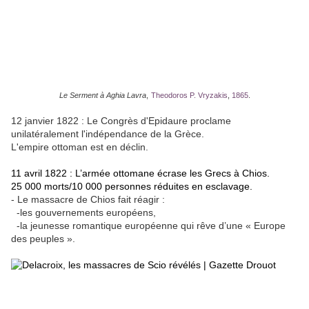
Le Serment à Aghia Lavra
,
Theodoros P. Vryzakis
,
1865
.
12 janvier 1822 : Le Congrès d'Epidaure proclame
unilatéralement l'indépendance de la Grèce.
L'empire ottoman est en déclin.
11 avril 1822 : L’armée ottomane écrase les Grecs à Chios.
25 000 morts/10 000 personnes réduites en esclavage.
- Le massacre de Chios fait réagir :
-les gouvernements européens,
-la jeunesse romantique européenne qui rêve d’une « Europe
des peuples ».