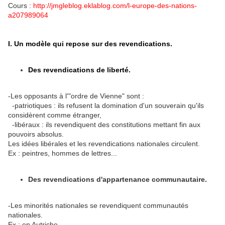
Cours :
http://jmgleblog.eklablog.com/l-europe-des-nations-
a207989064
I. Un modèle qui repose sur des revendications.
Des revendications de liberté.
-Les opposants à l'"ordre de Vienne" sont :
-patriotiques : ils refusent la domination d'un souverain qu'ils
considèrent comme étranger,
-libéraux : ils revendiquent des constitutions mettant fin aux
pouvoirs absolus.
Les idées libérales et les revendications nationales circulent.
Ex : peintres, hommes de lettres...
Des revendications d'appartenance communautaire.
-Les minorités nationales se revendiquent communautés
nationales.
Ex : en Autriche.