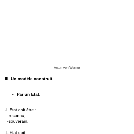
Anton von Werner
III. Un modèle construit.
Par un Etat.
-L'Etat doit être :
-reconnu,
-souverain.
-L'Etat doit :