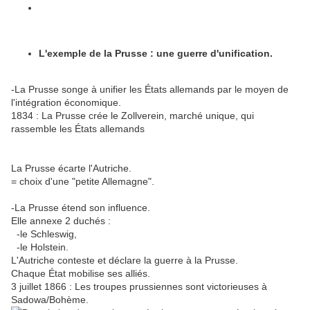
L'exemple de la Prusse : une guerre d'unification.
-La Prusse songe à unifier les États allemands par le moyen de
l'intégration économique.
1834 : La Prusse crée le Zollverein, marché unique, qui
rassemble les États allemands
La Prusse écarte l'Autriche.
= choix d'une "petite Allemagne".
-La Prusse étend son influence.
Elle annexe 2 duchés :
-le Schleswig,
-le Holstein.
L'Autriche conteste et déclare la guerre à la Prusse.
Chaque État mobilise ses alliés.
3 juillet 1866 : Les troupes prussiennes sont victorieuses à
Sadowa/Bohème.