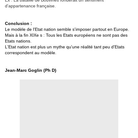
Ex : La bataille de Bouvines fonderait un sentiment
d'appartenance française.
Conclusion :
Le modèle de l'Etat nation semble s'imposer partout en Europe.
Mais à la fin XIXe s : Tous les Etats européens ne sont pas des
Etats nations.
L'Etat nation est plus un mythe qu'une réalité tant peu d'Etats
correspondent au modèle.
Jean-Marc Goglin (Ph D)