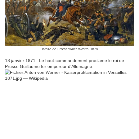
Bataille-de-Frœschwiller-Wœrth. 1878.
18 janvier 1871 : Le haut-commandement proclame le roi de
Prusse Guillaume Ier empereur d'Allemagne.