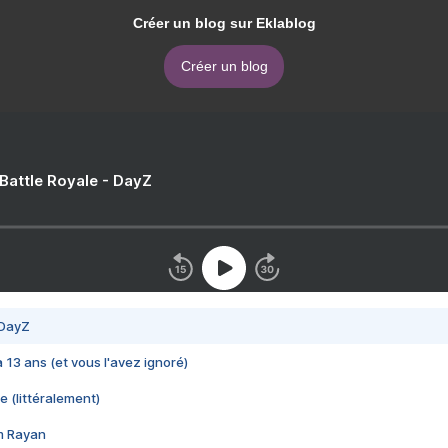
Créer un blog sur Eklablog
Créer un blog
 Battle Royale - DayZ
 DayZ
 a 13 ans (et vous l'avez ignoré)
e (littéralement)
im Rayan