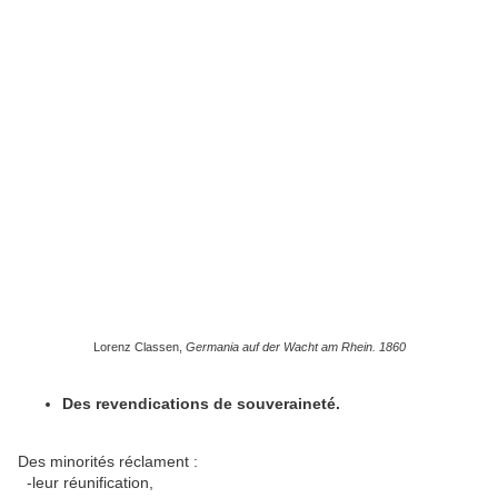
Lorenz Classen,
Germania auf der Wacht am Rhein. 1860
Des revendications de souveraineté.
Des minorités réclament :
-leur réunification,