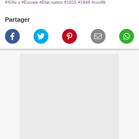
#XIXe s
#Europe
#Etat nation
#1815
#1848
#conflit
Partager