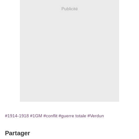
Publicité
#1914-1918
#1GM
#conflit
#guerre totale
#Verdun
Partager