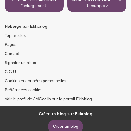
< Etude : Bill Clinton et l'
Texte : L'assaut selon E. M.
"enlargement"
Remarque >
Hébergé par Eklablog
Top articles
Pages
Contact
Signaler un abus
C.G.U.
Cookies et données personnelles
Préférences cookies
Voir le profil de JMGoglin sur le portail Eklablog
Créer un blog sur Eklablog
Créer un blog