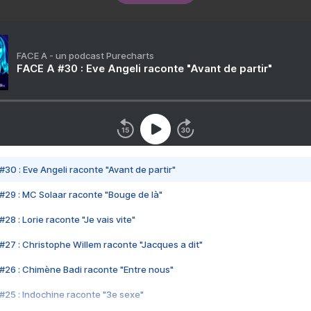
FACE A - un podcast Purecharts
FACE A #30 : Eve Angeli raconte "Avant de partir"
#30 : Eve Angeli raconte "Avant de partir"
#29 : MC Solaar raconte "Bouge de là"
28 : Lorie raconte "Je vais vite"
#27 : Christophe Willem raconte "Jacques a dit"
#26 : Chimène Badi raconte "Entre nous"
#25 : Indochine raconte "3e sexe"