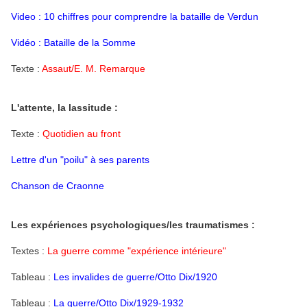
Video : 10 chiffres pour comprendre la bataille de Verdun
Vidéo : Bataille de la Somme
Texte :
Assaut/E. M. Remarque
L'attente, la lassitude :
Texte :
Quotidien au front
Lettre d'un "poilu" à ses parents
Chanson de Craonne
Les expériences psychologiques/les traumatismes :
Textes :
La guerre comme "expérience intérieure"
Tableau :
Les invalides de guerre/Otto Dix/1920
Tableau :
La guerre/Otto Dix/1929-1932