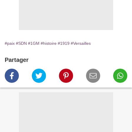
#paix
#SDN
#1GM
#histoire
#1919
#Versailles
Partager