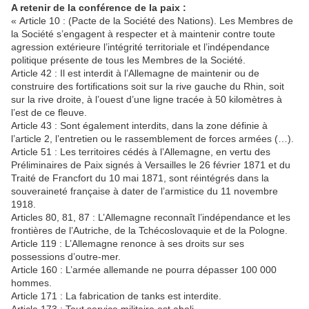
A retenir de la conférence de la paix :
« Article 10 : (Pacte de la Société des Nations). Les Membres de
la Société s’engagent à respecter et à maintenir contre toute
agression extérieure l’intégrité territoriale et l’indépendance
politique présente de tous les Membres de la Société.
Article 42 : Il est interdit à l’Allemagne de maintenir ou de
construire des fortifications soit sur la rive gauche du Rhin, soit
sur la rive droite, à l’ouest d’une ligne tracée à 50 kilomètres à
l’est de ce fleuve.
Article 43 : Sont également interdits, dans la zone définie à
l’article 2, l’entretien ou le rassemblement de forces armées (…).
Article 51 : Les territoires cédés à l’Allemagne, en vertu des
Préliminaires de Paix signés à Versailles le 26 février 1871 et du
Traité de Francfort du 10 mai 1871, sont réintégrés dans la
souveraineté française à dater de l’armistice du 11 novembre
1918.
Articles 80, 81, 87 : L’Allemagne reconnaît l’indépendance et les
frontières de l’Autriche, de la Tchécoslovaquie et de la Pologne.
Article 119 : L’Allemagne renonce à ses droits sur ses
possessions d’outre-mer.
Article 160 : L’armée allemande ne pourra dépasser 100 000
hommes.
Article 171 : La fabrication de tanks est interdite.