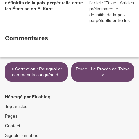
définitifs de la paix perpétuelle entre
les États selon E. Kant
Commentaires
< Correction : Pourquoi et
Etude : Le Procès de Tokyo
comment la conquête de
>
l'espace et des océans est-
elle devenue un enjeu de
puissance ?
Hébergé par Eklablog
Top articles
Pages
Contact
Signaler un abus