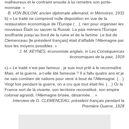
malheureux et le contraint ensuite à lui remettre son porte-
monnaie. »
B. VON BULOW, ancien diplomate allemand, in Mémoires, 1931
b) « Le traité ne comprend nulle disposition en vue de la
restauration économique de l’Europe (…), rien pour organiser les
nouveaux États ou sauver la Russie. La paix mènera l’Europe
souffrante jusqu’au bord de la ruine et de la famine. Le but de
Clemenceau [le président français] était d’affaiblir l’Allemagne par
tous les moyens possibles. »
J. M. KEYNES, économiste anglais, in Les Conséquences
économiques de la paix, 1919
c) « Le traité n’est pas fameux ; je suis tout prêt à le reconnaître.
Mais, et la guerre, a-t-elle été fameuse ? Il a fallu quatre ans et je
ne sais combien de nations pour venir à bout de l’Allemagne. (…)
Vingt fois pendant la guerre, on a cru que tout était fini. (…) Or la
France sort de là vivante, son territoire reconstitué, son empire
colonial agrandi, l’Allemagne brisée, désarmée… »
Interview de G. CLEMENCEAU, président français pendant la
Première Guerre, 1928